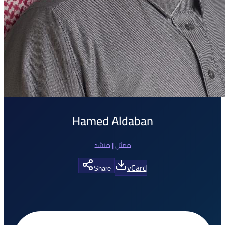
Hamed Aldaban
ممثل | منشد
vCard
Share